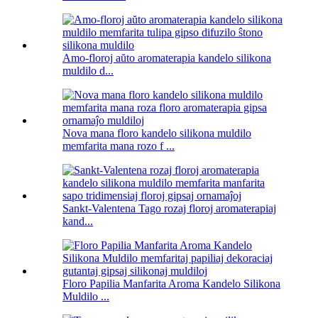
Amo-floroj aŭto aromaterapia kandelo silikona
muldilo d...
Nova mana floro kandelo silikona muldilo
memfarita mana rozo f ...
Sankt-Valentena Tago rozaj floroj aromaterapiaj
kand...
Floro Papilia Manfarita Aroma Kandelo Silikona
Muldilo ...