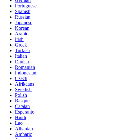
German
Portuguese
Spanish
Russian
Japanese
Korean
Arabic
Irish
Greek
Turkish
Italian
Danish
Romanian
Indonesian
Czech
Afrikaans
Swedish
Polish
Basque
Catalan
Esperanto
Hindi
Lao
Albanian
Amharic