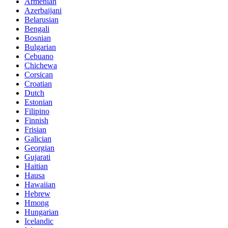
Armenian
Azerbaijani
Belarusian
Bengali
Bosnian
Bulgarian
Cebuano
Chichewa
Corsican
Croatian
Dutch
Estonian
Filipino
Finnish
Frisian
Galician
Georgian
Gujarati
Haitian
Hausa
Hawaiian
Hebrew
Hmong
Hungarian
Icelandic