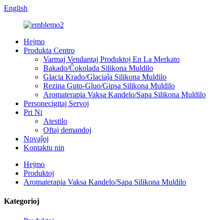
English
Hejmo
Produkta Centro
Varmaj Vendantaj Produktoj En La Merkato
Bakado/Ĉokolada Silikona Muldilo
Glacia Krado/Glaciaĵa Silikona Muldilo
Rezina Guto-Gluo/Gipsa Silikona Muldilo
Aromaterapia Vaksa Kandelo/Sapa Silikona Muldilo
Personecigitaj Servoj
Pri Ni
Atestilo
Oftaj demandoj
Novaĵoj
Kontaktu nin
Hejmo
Produktoj
Aromaterapia Vaksa Kandelo/Sapa Silikona Muldilo
Kategorioj