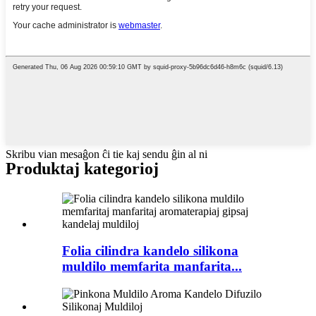
Skribu vian mesaĝon ĉi tie kaj sendu ĝin al ni
Produktaj kategorioj
Folia cilindra kandelo silikona
muldilo memfarita manfarita...