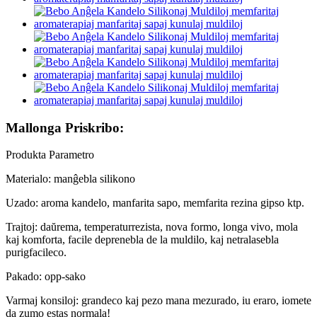
Mallonga Priskribo:
Produkta Parametro
Materialo: manĝebla silikono
Uzado: aroma kandelo, manfarita sapo, memfarita rezina gipso ktp.
Trajtoj: daŭrema, temperaturrezista, nova formo, longa vivo, mola
kaj komforta, facile deprenebla de la muldilo, kaj netralasebla
purigfacileco.
Pakado: opp-sako
Varmaj konsiloj: grandeco kaj pezo mana mezurado, iu eraro, iomete
da zumo estas normala!